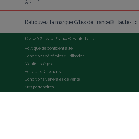
20h
Retrouvez la marque Gîtes de France® Haute-Loir
© 2026 Gîtes de France® Haute-Loire
Politique de confidentialité
Conditions générales d'utilisation
Mentions légales
Foire aux Questions
Conditions Générales de vente
Nos partenaires