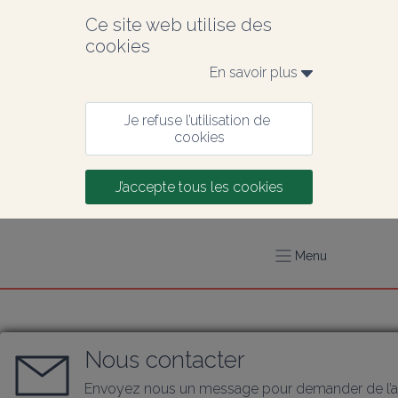
Ce site web utilise des 
cookies
En savoir plus 
Je refuse l’utilisation de 
cookies
J’accepte tous les cookies
Menu
Nous contacter
Envoyez nous un message pour demander de l’a