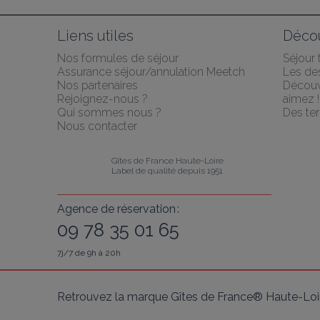
Liens utiles
Décou
Nos formules de séjour
Séjour
Assurance séjour/annulation Meetch
Les des
Nos partenaires
Découv
Rejoignez-nous ?
aimez !
Qui sommes nous ?
Des ter
Nous contacter
Gîtes de France Haute-Loire
Label de qualité depuis 1951
Agence de réservation :
09 78 35 01 65
7j/7 de 9h à 20h
Retrouvez la marque Gîtes de France® Haute-Loir