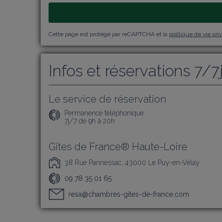
Cette page est protégé par reCAPTCHA et la
politique de vie pri
Infos et réservations 7/7
Le service de réservation
Permanence téléphonique :
7j/7 de 9h à 20h
Gîtes de France® Haute-Loire
38 Rue Pannessac, 43000 Le Puy-en-Velay
09 78 35 01 65
resa@chambres-gites-de-france.com