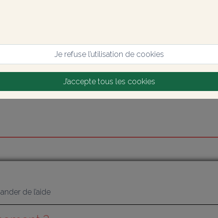
Je refuse l’utilisation de cookies
J’accepte tous les cookies
nder de l’aide