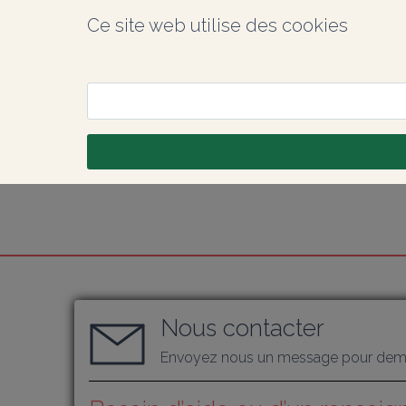
Ce site web utilise des cookies
Nous contacter
Envoyez nous un message pour dema