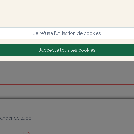
Je refuse l’utilisation de cookies
J’accepte tous les cookies
nder de l’aide