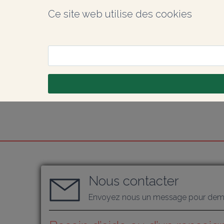
Ce site web utilise des cookies
Nous contacter
Envoyez nous un message pour dema