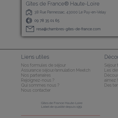
Gîtes de France® Haute-Loire
38 Rue Pannessac, 43000 Le Puy-en-Velay
09 78 35 01 65
resa@chambres-gites-de-france.com
Liens utiles
Décou
Nos formules de séjour
Séjour
Assurance séjour/annulation Meetch
Les des
Nos partenaires
Découv
Rejoignez-nous ?
aimez !
Qui sommes nous ?
Des ter
Nous contacter
Gîtes de France Haute-Loire
Label de qualité depuis 1951