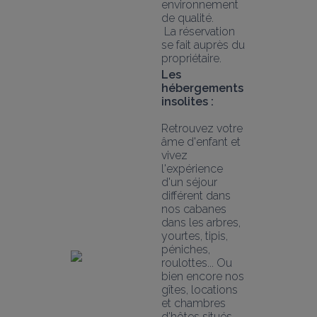
environnement 
de qualité.
 La réservation 
se fait auprès du 
propriétaire.
Les 
hébergements 
insolites :
Retrouvez votre 
âme d'enfant et 
vivez 
l'expérience 
d'un séjour 
différent dans 
nos cabanes 
dans les arbres, 
yourtes, tipis, 
péniches, 
roulottes... Ou 
bien encore nos 
gîtes, locations 
et chambres 
d'hôtes situés 