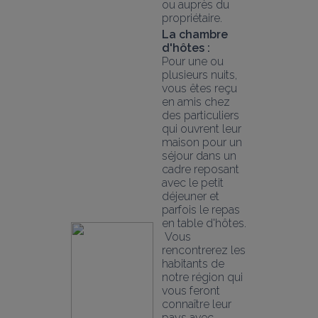
ou auprès du 
propriétaire.
La chambre 
d'hôtes :
Pour une ou 
plusieurs nuits, 
vous êtes reçu 
en amis chez 
des particuliers 
qui ouvrent leur 
maison pour un 
séjour dans un 
cadre reposant 
avec le petit 
déjeuner et 
parfois le repas 
en table d'hôtes.
 Vous 
rencontrerez les 
habitants de 
notre région qui 
vous feront 
connaître leur 
pays avec 