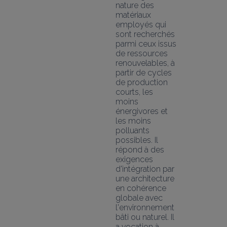
nature des 
matériaux 
employés qui 
sont recherchés 
parmi ceux issus 
de ressources 
renouvelables, à 
partir de cycles 
de production 
courts, les 
moins 
énergivores et 
les moins 
polluants 
possibles. Il 
répond à des 
exigences 
d'intégration par 
une architecture 
en cohérence 
globale avec 
l'environnement 
bâti ou naturel. Il 
a vocation à 