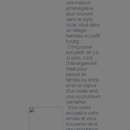
une maison 
aménagée le 
plus souvent 
dans le style 
local, situé dans 
un village, 
hameau ou petit 
bourg.
 Conçu pour 
accueillir de 3 à 
12 pers, c'est 
l'hébergement 
idéal pour 
passer en 
famille ou entre 
amis un séjour 
d'un week-end, 
une ou plusieurs 
semaines. 
 Vous serez 
accueilli à votre 
arrivée et vous 
trouverez de la 
documentation 