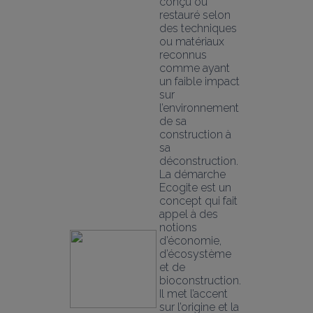
conçu ou 
restauré selon 
des techniques 
ou matériaux 
reconnus 
comme ayant 
un faible impact 
sur 
l’environnement 
de sa 
construction à 
sa 
déconstruction.
La démarche 
Ecogite est un 
concept qui fait 
appel à des 
notions 
d’économie, 
d’écosystème 
et de 
bioconstruction. 
Il met l’accent 
sur l’origine et la 