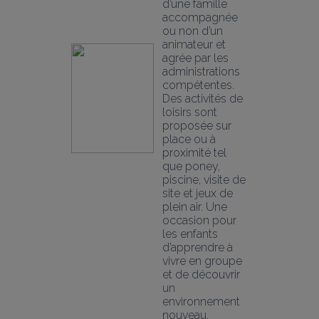
d’une famille 
accompagnée 
ou non d’un 
animateur et 
agrée par les 
administrations 
compétentes. 
Des activités de 
loisirs sont 
proposée sur 
place ou à 
proximité tel 
que poney, 
piscine, visite de 
site et jeux de 
plein air. Une 
occasion pour 
les enfants 
d’apprendre à 
vivre en groupe 
et de découvrir 
un 
environnement 
nouveau.