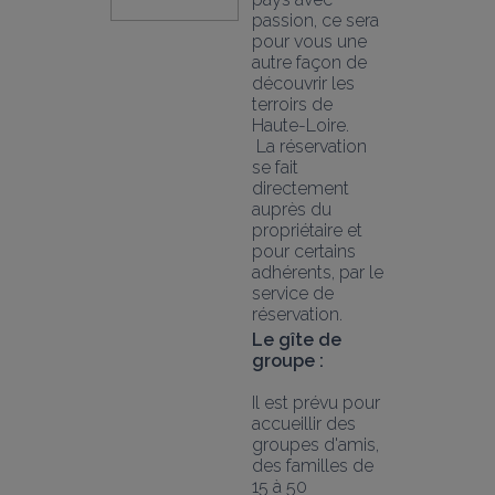
passion, ce sera 
pour vous une 
autre façon de 
découvrir les 
terroirs de 
Haute-Loire.
 La réservation 
se fait 
directement 
auprès du 
propriétaire et 
pour certains 
adhérents, par le 
service de 
réservation.
Le gîte de 
groupe :
Il est prévu pour 
accueillir des 
groupes d'amis, 
des familles de 
15 à 50 