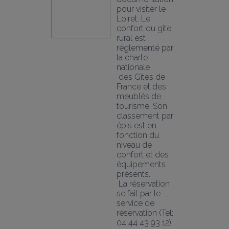
pour visiter le 
Loiret. Le 
confort du gîte 
rural est 
réglementé par 
la charte 
nationale
 des Gîtes de 
France et des 
meublés de 
tourisme. Son 
classement par 
épis est en 
fonction du 
niveau de 
confort et des 
équipements 
présents. 
 La réservation 
se fait par le 
service de 
réservation (Tel: 
04 44 43 93 12) 