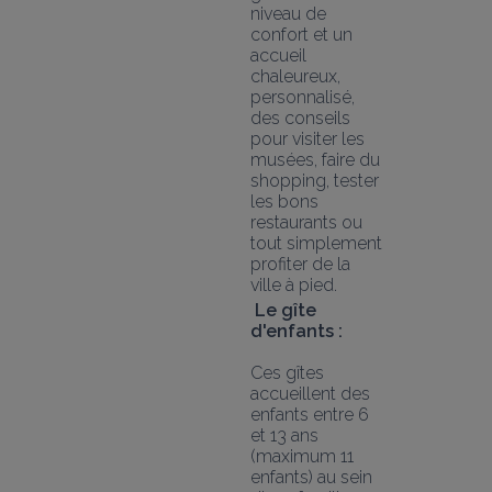
niveau de 
confort et un 
accueil 
chaleureux, 
personnalisé, 
des conseils 
pour visiter les 
musées, faire du 
shopping, tester 
les bons 
restaurants ou 
tout simplement 
profiter de la 
ville à pied.
Le gîte 
d'enfants :
Ces gîtes 
accueillent des 
enfants entre 6 
et 13 ans 
(maximum 11 
enfants) au sein 