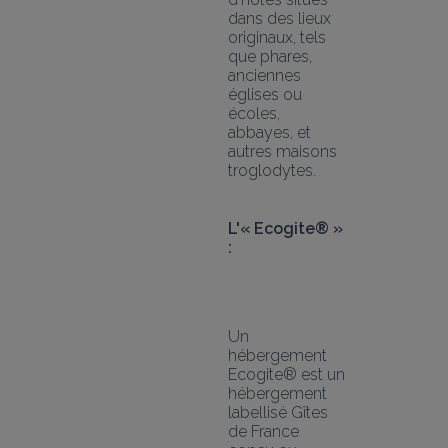
dans des lieux 
originaux, tels 
que phares, 
anciennes 
églises ou 
écoles, 
abbayes, et 
autres maisons 
troglodytes.
L'« Ecogite® » 
:
Un 
hébergement 
Ecogite® est un 
hébergement 
labellisé Gîtes 
de France 