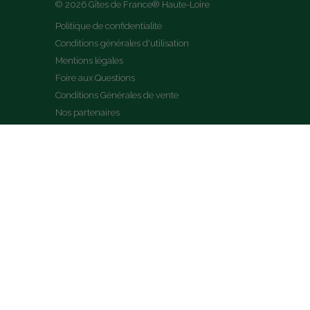
© 2026 Gîtes de France® Haute-Loire
Politique de confidentialité
Conditions générales d'utilisation
Mentions légales
Foire aux Questions
Conditions Générales de vente
Nos partenaires