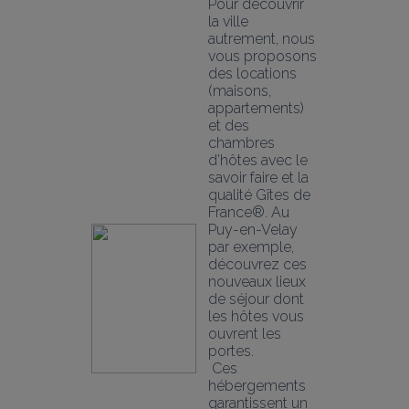
Pour découvrir 
la ville 
autrement, nous 
vous proposons 
des locations 
(maisons, 
appartements) 
et des 
chambres 
d’hôtes avec le 
savoir faire et la 
qualité Gîtes de 
France®. Au 
Puy-en-Velay 
par exemple, 
découvrez ces 
nouveaux lieux 
de séjour dont 
les hôtes vous 
ouvrent les 
portes.
 Ces 
hébergements 
garantissent un 