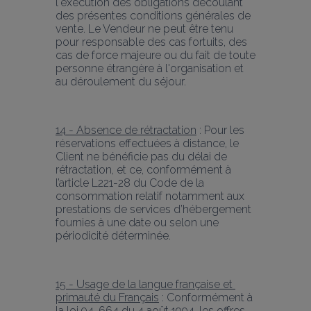
l'exécution des obligations découlant 
des présentes conditions générales de 
vente. Le Vendeur ne peut être tenu 
pour responsable des cas fortuits, des 
cas de force majeure ou du fait de toute 
personne étrangère à l'organisation et 
au déroulement du séjour.
14 - Absence de rétractation
 : Pour les 
réservations effectuées à distance, le 
Client ne bénéficie pas du délai de 
rétractation, et ce, conformément à 
l’article L221-28 du Code de la 
consommation relatif notamment aux 
prestations de services d’hébergement 
fournies à une date ou selon une 
périodicité déterminée.
15 - Usage de la langue française et 
primauté du Français
 : Conformément à 
la loi 94-664 du 4 août 1994, les offres 