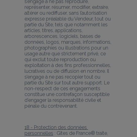
s’engage à ne pas reproduire, 
représenter, résumer, modifier, extraire, 
altérer ou rediffuser, sans l’autorisation 
expresse préalable du Vendeur, tout ou 
partie du Site, tels que notamment les 
articles, titres, applications, 
arborescences, logiciels, bases de 
données, logos, marques, informations, 
photographies ou illustrations pour un 
usage autre que strictement privé, ce 
qui exclut toute reproduction ou 
exploitation à des fins professionnelles, 
lucratives ou de diffusion en nombre. Il 
s’engage à ne pas recopier tout ou 
partie du Site sur tout autre support. Le 
non-respect de ces engagements 
constitue une contrefaçon susceptible 
d’engager la responsabilité civile et 
pénale du contrevenant.
18 - Protection des données 
personnelles
 : Gîtes de France® traite, 