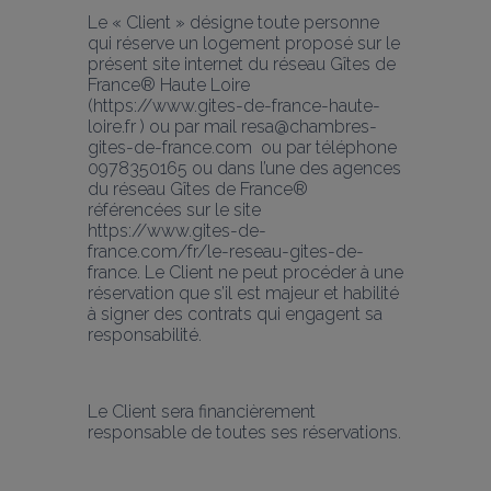
Le « Client » désigne toute personne 
qui réserve un logement proposé sur le 
présent site internet du réseau Gîtes de 
France® Haute Loire 
(https://www.gites-de-france-haute-
loire.fr ) ou par mail resa@chambres-
gites-de-france.com  ou par téléphone 
0978350165 ou dans l’une des agences 
du réseau Gîtes de France® 
référencées sur le site 
https://www.gites-de-
france.com/fr/le-reseau-gites-de-
france. Le Client ne peut procéder à une 
réservation que s’il est majeur et habilité 
à signer des contrats qui engagent sa 
responsabilité.
Le Client sera financièrement 
responsable de toutes ses réservations.