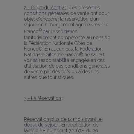
2 - Objet du contrat
 : Les présentes 
conditions générales de vente ont pour 
objet d’encadrer la réservation d’un 
séjour en hébergement agréé Gîtes de 
® 
France
par l’Association 
territorialement compétente, au nom de 
la Fédération Nationale Gîtes de 
France®. En aucun cas, la Fédération 
Nationale Gîtes de France® ne saurait 
voir sa responsabilité engagée en cas 
d’utilisation de ces conditions générales 
de vente par des tiers ou à des fins 
autres que touristiques.
3 - La réservation
 :
Réservation plus de 12 mois avant le 
début du séjour
 : En application de 
l’article 68 du décret 72-678 du 20 