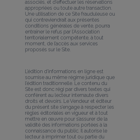
associés, et d’effectuer les réservations 
appropriées ou toute autre transaction. 
Une utilisation de ce Site frauduleuse ou 
qui contreviendrait aux présentes 
conditions générales de vente, pourra 
entraîner le refus par l’Association 
territorialement compétente, à tout 
moment, de l’accès aux services 
proposés sur le Site.
L’édition d’informations en ligne est 
soumise au même régime juridique que 
l’édition traditionnelle. Le contenu du 
Site est donc régi par divers textes qui 
confèrent au lecteur internaute divers 
droits et devoirs. Le Vendeur et éditeur 
du présent site s’engage à respecter les 
règles éditoriales en vigueur et à tout 
mettre en œuvre pour s’assurer de la 
validité des informations portées à la 
connaissance du public. Il autorise le 
lecteur à imprimer tout ou partie du 