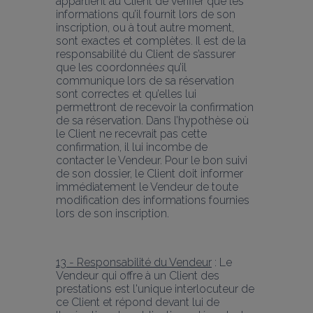
appartient au Client de vérifier que les 
informations qu’il fournit lors de son 
inscription, ou à tout autre moment, 
sont exactes et complètes. Il est de la 
responsabilité du Client de s’assurer 
que les coordonnée
s
 qu’il 
communique lors de sa réservation 
sont correctes et qu’elles lui 
permettront de recevoir la confirmation 
de sa réservation. Dans l’hypothèse où 
le Client ne recevrait pas cette 
confirmation, il lui incombe de 
contacter le Vendeur. Pour le bon suivi 
de son dossier, le Client doit informer 
immédiatement le Vendeur de toute 
modification des informations fournies 
lors de son inscription.
13 - Responsabilité du Vendeur
 : Le 
Vendeur qui offre à un Client des 
prestations est l'unique interlocuteur de 
ce Client et répond devant lui de 