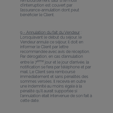
remboursement sauf si le motif 
d’interruption est couvert par 
l’assurance-annulation dont peut 
bénéficier le Client.
9 - Annulation du fait du Vendeur
 : 
Lorsqu’avant le début du séjour, le 
Vendeur annule ce séjour, il doit en 
informer le Client par lettre 
recommandée avec avis de réception. 
Par dérogation, en cas d’annulation 
ème
entre le 7
 jour et le jour d’arrivée, la 
notification se fera par téléphone et par 
mail. Le Client sera remboursé 
immédiatement et sans pénalités des 
sommes versées. Il recevra en outre 
une indemnité au moins égale à la 
pénalité qu'il aurait supportée si 
l'annulation était intervenue de son fait à 
cette date.