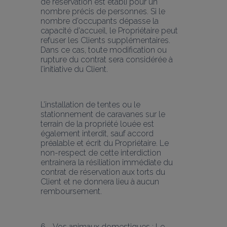
de réservation est établi pour un 
nombre précis de personnes. Si le 
nombre d’occupants dépasse la 
capacité d'accueil, le Propriétaire peut 
refuser les Clients supplémentaires. 
Dans ce cas, toute modification ou 
rupture du contrat sera considérée à 
l’initiative du Client.
L’installation de tentes ou le 
stationnement de caravanes sur le 
terrain de la propriété louée est 
également interdit, sauf accord 
préalable et écrit du Propriétaire. Le 
non-respect de cette interdiction 
entrainera la résiliation immédiate du 
contrat de réservation aux torts du 
Client et ne donnera lieu à aucun 
remboursement.
6 - Vos animaux domestiques
 : Le 