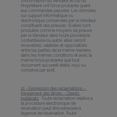
d'information du Vendeur et/ou du 
Propriétaire ont force probante quant 
aux commandes passées. Les données 
sur support informatique ou 
électronique conservées par le Vendeur 
constituent des preuves. Si elles sont 
produites comme moyens de preuve 
par le Vendeur dans toute procédure 
contentieuse ou autre, elles seront 
recevables, valables et opposables 
entre les parties de la même manière, 
dans les mêmes conditions et avec la 
même force probante que tout 
document qui serait établi, reçu ou 
conservé par écrit.
21 - Expression des réclamations – 
Règlement des litiges – Clients 
indélicats
 : Toute réclamation relative à 
la procédure électronique de 
réservation peut être adressée à 
l’agence de réservation. Toute 