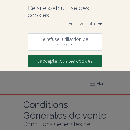
Ce site web utilise des 
cookies
En savoir plus 
Je refuse l’utilisation de 
cookies
J’accepte tous les cookies
Menu
Conditions 
Générales de vente
Conditions Générales de 