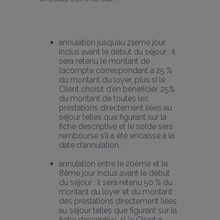
annulation jusqu’au 21ème jour 
inclus avant le début du séjour : il 
sera retenu le montant de 
l’acompte correspondant à 25 % 
du montant du loyer, plus si le 
Client choisit d’en bénéficier, 25% 
du montant de toutes les 
prestations directement liées au 
séjour telles que figurant sur la 
fiche descriptive et le solde sera 
remboursé s’il a été encaissé à la 
date d’annulation.
annulation entre le 20ème et le 
8ème jour inclus avant le début 
du séjour : il sera retenu 50 % du 
montant du loyer et du montant 
des prestations directement liées 
au séjour telles que figurant sur la 
fiche descriptive, si le Client a 