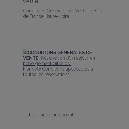
vente
Conditions Générales de Vente de Gîte 
de France Haute-Loire
CONDITIONS GÉNÉRALES DE 
VENTE  
Réservation d’un séjour en 
hébergement Gîtes de 
France® 
Conditions applicables à 
toutes les réservations
1 - Les parties au contrat
 :