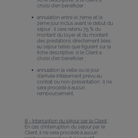
choisi d’en bénéficier ;
annulation entre le 7ème et le 
2ème jour inclus avant le début du 
séjour : il sera retenu 75 % du 
montant du loyer et du montant 
des prestations directement liées 
au séjour telles que figurant sur la 
fiche descriptive, si le Client a 
choisi d’en bénéficier ;
annulation la veille ou le jour 
d’arrivée initialement prévu au 
contrat ou non-présentation : il ne 
sera procédé à aucun 
remboursement.
8 - Interruption du séjour par le Client
 : 
En cas d'interruption du séjour par le 
Client, il ne sera procédé à aucun 