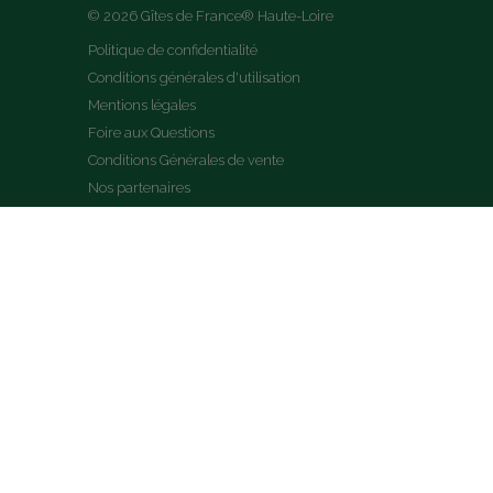
© 2026 Gîtes de France® Haute-Loire
Politique de confidentialité
Conditions générales d'utilisation
Mentions légales
Foire aux Questions
Conditions Générales de vente
Nos partenaires