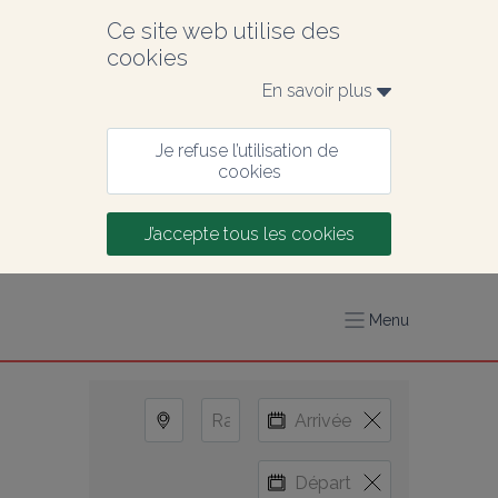
Ce site web utilise des 
cookies
En savoir plus 
Je refuse l’utilisation de 
cookies
J’accepte tous les cookies
Menu