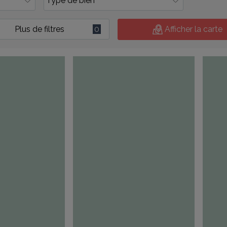
Plus de filtres
0
Afficher la carte