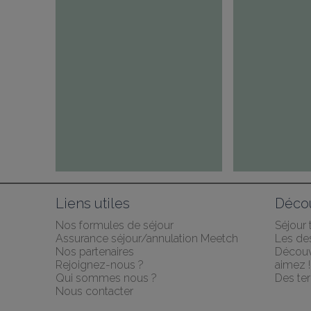
Liens utiles
Décou
Nos formules de séjour
Séjour
Assurance séjour/annulation Meetch
Les des
Nos partenaires
Découv
Rejoignez-nous ?
aimez !
Qui sommes nous ?
Des ter
Nous contacter