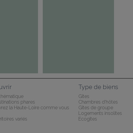
vrir
Type de biens
 thématique
Gîtes
tinations phares
Chambres d'hôtes
rez la Haute-Loire comme vous 
Gîtes de groupe
Logements insolites
ritoires variés
Ecogîtes