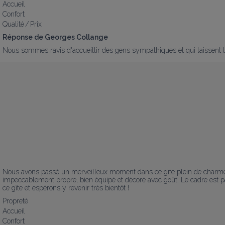
Accueil
Confort
Qualité / Prix
Réponse de Georges Collange
Nous sommes ravis d'accueillir des gens sympathiques et qui laissent l
Nous avons passé un merveilleux moment dans ce gîte plein de charme. L’a
impeccablement propre, bien équipé et décoré avec goût. Le cadre est 
ce gîte et espérons y revenir très bientôt !
Propreté
Accueil
Confort