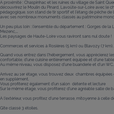
A proximité : Chaspinhac et les ruines du village de Saint Quen
découvrirez le Moulin du Pinard, Lavoûte-sur-Loire avec le c
pédagogique, son stand de tir sportif et l'étang de pêche de
avec ses nombreux monuments classés au patrimoine mondial
Un peu plus loin : l'ensemble du département : Gorges de la Loir
Mezenc,... 

Les paysages de Haute-Loire vous raviront sans nul doute !

Commerces et services à Rosières (5 km) ou Blavozy (7 km).
Quand vous entrez dans l'hébergement, vous apprécierez les
confortable, d'une cuisine entièrement équipée et d'une tabl
Au même niveau, vous disposez d'une buanderie et d'un WC.

Arrivez au 1er étage, vous trouvez deux  chambres équipées d
en supplément.

Vous profiterez également d'un salon  détente et lecture

Sur le même étage, vous profiterez d'une agréable salle de ba
A l'extérieur, vous profitez d'une terrasse, mitoyenne à celle 
Gîte classé 3 étoiles.
