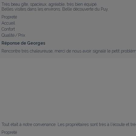
Très beau gîte, spacieux, agréable, très bien équipé. 

Belles visites dans les environs. Belle découverte du Puy.
Propreté
Accueil
Confort
Qualité / Prix
Réponse de Georges
Rencontre très chaleureuse, merci de nous avoir signalé le petit problè
Tout était à notre convenance. Les propriétaires sont très à l'écoute et tr
Propreté