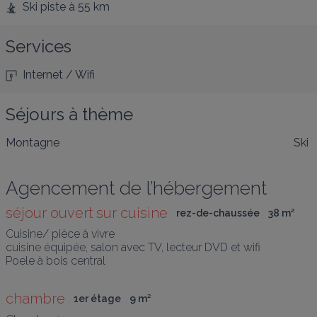
Ski piste
à 55 km
Services
Internet / Wifi
Séjours à thème
Montagne
Ski
Agencement de l’hébergement
séjour ouvert sur cuisine
rez-de-chaussée
38
 m
²
Cuisine/ pièce à vivre

cuisine équipée, salon avec TV, lecteur DVD et wifi 

Poele à bois central
chambre
1er étage
9
 m
²