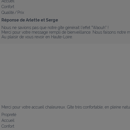
Accueil
Confort
Qualité / Prix
Réponse de Arlette et Serge
Nous ne savions pas que notre gîte générait l'effet "Waouh" !

Merci pour votre message rempli de bienveillance. Nous faisons notre ma
Au plaisir de vous revoir en Haute-Loire.
Merci pour votre accueil chaleureux. Gîte très confortable, en pleine nat
Propreté
Accueil
Confort