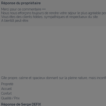
Réponse du propriétaire
Merci pour ce commentaire +++

Nous nous efforçons toujours de rendre votre séjour le plus agréable poss
Vous êtes des clients fidèles, sympathiques et respectueux du site.

A bientôt peut-être.
Gîte propre, calme et spacieux donnant sur la pleine nature, mais incon
Propreté
Accueil
Confort
Qualité / Prix
Réponse de Serge DEFIX