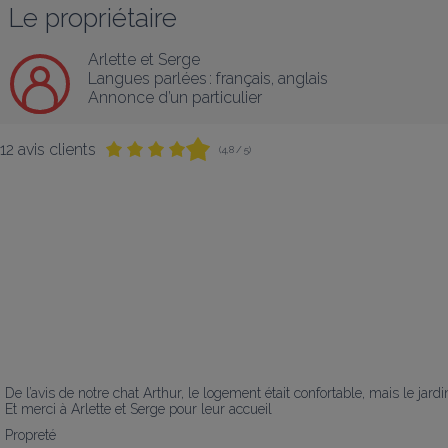
Le propriétaire
Arlette et Serge
Langues parlées :
français
, 
anglais
Annonce d’un particulier
12 avis clients
(4,8 / 5)
De l’avis de notre chat Arthur, le logement était confortable, mais le jardin é
Et merci à Arlette et Serge pour leur accueil
Propreté