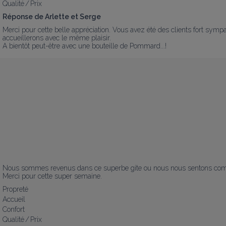
Qualité / Prix
Réponse de Arlette et Serge
Merci pour cette belle appréciation. Vous avez été des clients fort sympat
accueillerons avec le même plaisir.

A bientôt peut-être avec une bouteille de Pommard...!
Nous sommes revenus dans ce superbe gite ou nous nous sentons comme a 
Merci pour cette super semaine.
Propreté
Accueil
Confort
Qualité / Prix