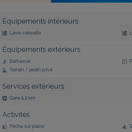
Équipements intérieurs
Lave-vaisselle
L
Équipements extérieurs
Barbecue
P
Terrain / jardin privé
Services extérieurs
Gare
à 2 km
Activités
Pêche
sur place
S