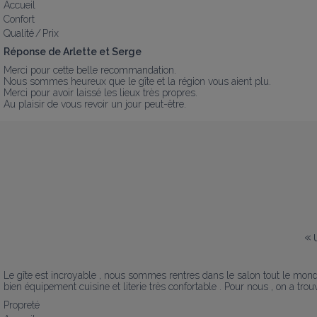
Accueil
Confort
Qualité / Prix
Réponse de Arlette et Serge
Merci pour cette belle recommandation. 

Nous sommes heureux que le gîte et la région vous aient plu.

Merci pour avoir laissé les lieux très propres.

Au plaisir de vous revoir un jour peut-être.
«
Le gîte est incroyable , nous sommes rentres dans le salon tout le monde a
bien équipement cuisine et literie très confortable . Pour nous , on a trou
Propreté