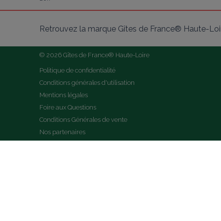
Retrouvez la marque Gîtes de France® Haute-Loir
© 2026 Gîtes de France® Haute-Loire
Politique de confidentialité
Conditions générales d'utilisation
Mentions légales
Foire aux Questions
Conditions Générales de vente
Nos partenaires