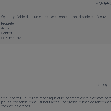
«
Week-
Séjour agréable dans un cadre exceptionnel alliant détente et découverte
Propreté
Accueil
Confort
Qualité / Prix
«
Loge
Séjour parfait. Le lieu est magnifique et le logement est tout confort, par
jacuzzi est sensationnel, surtout après une grosse journée de randonnée. 
comme les grands !