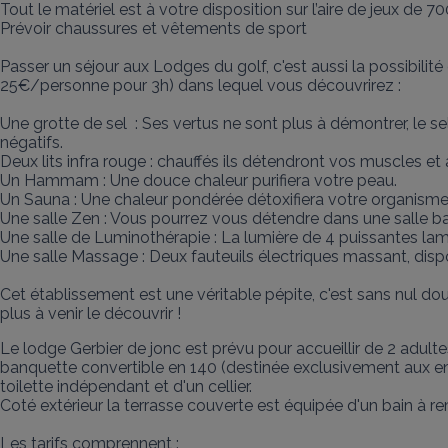
Tout le matériel est à votre disposition sur l’aire de jeux de 70
Prévoir chaussures et vêtements de sport 

Passer un séjour aux Lodges du golf, c'est aussi la possibilité 
25€/personne pour 3h) dans lequel vous découvrirez :

Une grotte de sel  : Ses vertus ne sont plus à démontrer, le se
négatifs.

Deux lits infra rouge : chauffés ils détendront vos muscles et 
Un Hammam : Une douce chaleur purifiera votre peau.

Un Sauna : Une chaleur pondérée détoxifiera votre organisme.
Une salle Zen : Vous pourrez vous détendre dans une salle ba
Une salle de Luminothérapie : La lumière de 4 puissantes lamp
Une salle Massage : Deux fauteuils électriques massant, dispo
Cet établissement est une véritable pépite, c'est sans nul do
plus à venir le découvrir !
Le lodge Gerbier de jonc est prévu pour accueillir de 2 adult
banquette convertible en 140 (destinée exclusivement aux enf
toilette indépendant et d'un cellier.

Coté extérieur la terrasse couverte est équipée d'un bain à rem
Les tarifs comprennent :
