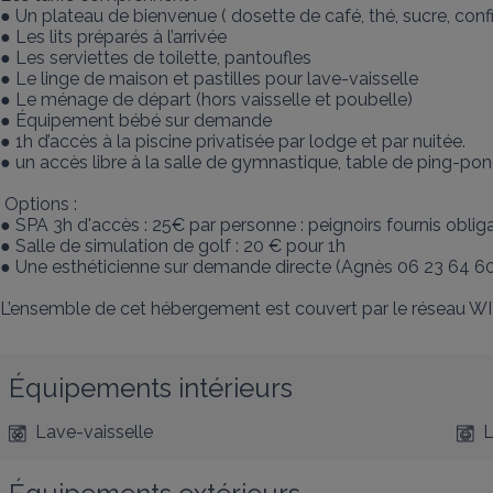
● Un plateau de bienvenue ( dosette de café, thé, sucre, confit
● Les lits préparés à l’arrivée

● Les serviettes de toilette, pantoufles

● Le linge de maison et pastilles pour lave-vaisselle

● Le ménage de départ (hors vaisselle et poubelle) 

● Équipement bébé sur demande

● 1h d’accès à la piscine privatisée par lodge et par nuitée.

● un accès libre à la salle de gymnastique, table de ping-pon
 Options :

● SPA 3h d'accès : 25€ par personne : peignoirs fournis obliga
● Salle de simulation de golf : 20 € pour 1h

● Une esthéticienne sur demande directe (Agnès 06 23 64 60 
L’ensemble de cet hébergement est couvert par le réseau WIF
Équipements intérieurs
Lave-vaisselle
L