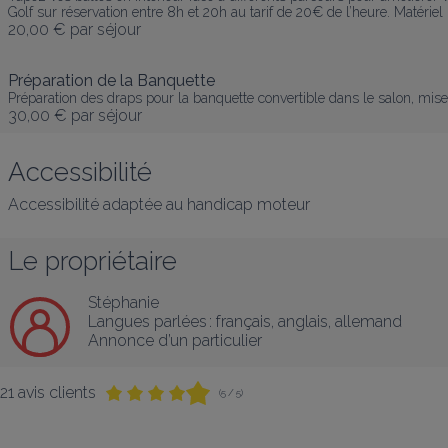
Golf sur réservation entre 8h et 20h au tarif de 20€ de l’heure. Matériel 
20,00 €
par séjour
Préparation de la Banquette
Préparation des draps pour la banquette convertible dans le salon, mise 
30,00 €
par séjour
Accessibilité
Accessibilité adaptée au handicap moteur
Le propriétaire
Stéphanie
Langues parlées :
français
, 
anglais
, 
allemand
Annonce d’un particulier
21 avis clients
(5 / 5)