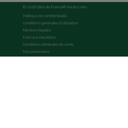
© 2026 Gîtes de France® Haute-Loire
Politique de confidentialité
Conditions générales d'utilisation
Mentions légales
Foire aux Questions
Conditions Générales de vente
Nos partenaires