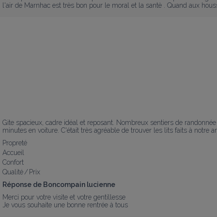
l'air de Marnhac est très bon pour le moral et la santè . Quand aux hou
Gite spacieux, cadre idéal et reposant. Nombreux sentiers de randonné
minutes en voiture. C'était très agréable de trouver les lits faits à notre 
Propreté
Accueil
Confort
Qualité / Prix
Réponse de Boncompain lucienne
Merci pour votre visite et votre gentillesse

Je vous souhaite une bonne rentrée à tous