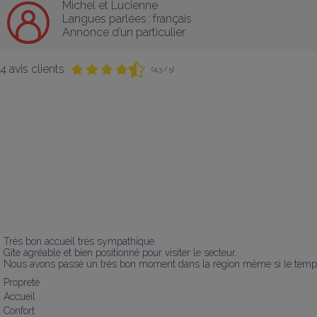
Michel et Lucienne
Langues parlées :
français
Annonce d’un particulier
4 avis clients
(4,3 / 5)
Très bon accueil très sympathique.

Gîte agréable et bien positionné pour visiter le secteur.

Nous avons passé un très bon moment dans la région même si le temps
Propreté
Accueil
Confort