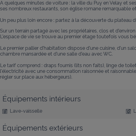
A quelques minutes de voiture : la ville du Puy en Velay et s
ses nombreux restaurants, son église romane remarquable et 
Un peu plus loin encore : partez à la découverte du plateau du
Sur un terrain partagé avec les propriétaires, clos et d'envir
L'espace de vie se trouve au premier étage toutefois vous bé
Le premier pallier d'habitation dispose d'une cuisine, d'un 
chambre mansardée et d'une salle d'eau avec WC.

Le tarif comprend : draps fournis (lits non faits), linge de toil
l'électricité avec une consommation raisonnée et raisonnable 
régler sur place aux hébergeurs).
Équipements intérieurs
Lave-vaisselle
L
Équipements extérieurs