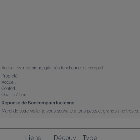
Accueil sympathique, gîte très fonctionnel et complet.
Propreté
Accueil
Confort
Qualité / Prix
Réponse de Boncompain lucienne
Merci de votre visite  je vous souhaite à tous petits et grands une très be
Liens 
Découv
Type 