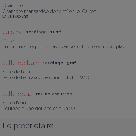
Chambre

Chambre mansardée de 10m² en loi Carrez
un lit 140x190
cuisine
1er étage
11
 m
²
Cuisine 

entièrement équipée : lave vaisselle, four électrique, plaque 
salle de bain
1er étage
5
 m
²
Salle de bain

Salle de bain avec baignoire et d'un WC
salle d’eau
rez-de-chaussée
Salle d'eau

Équipée d'une douche et d'un WC
Le propriétaire