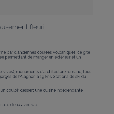
ieusement fleuri
rmé par d'anciennes coulées volcaniques, ce gîte 
vée permettant de manger en extérieur et un 
d'eaux vives), monuments d'architecture romane, tous 
gorges de l'Alagnon à 19 km. Stations de ski du 
, un couloir dessert une cuisine indépendante 
alle d'eau avec wc. 
