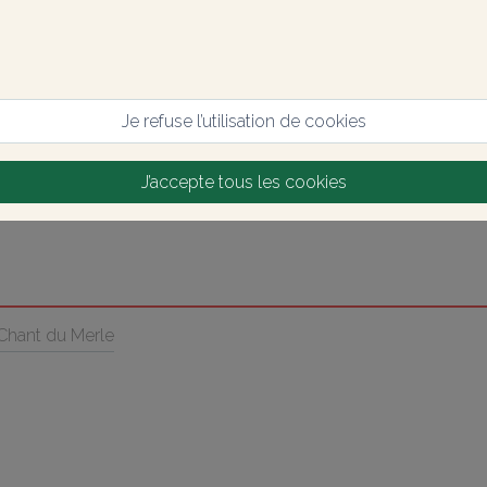
Je refuse l’utilisation de cookies
J’accepte tous les cookies
Chant du Merle