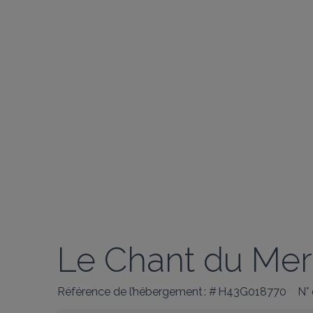
Le Chant du Mer
Référence de l’hébergement : # H43G018770
N°