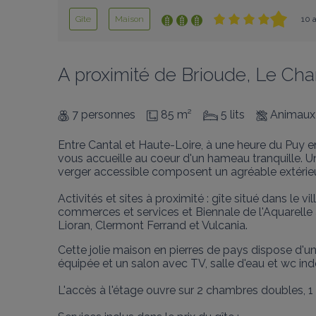
Gîte
Maison
10 a
A proximité de Brioude, Le Chan
7 personnes
85 m²
5 lits
Animaux
Entre Cantal et Haute-Loire, à une heure du Puy e
vous accueille au coeur d'un hameau tranquille. U
verger accessible composent un agréable extérieur
Activités et sites à proximité : gîte situé dans le 
commerces et services et Biennale de l'Aquarelle à
Lioran, Clermont Ferrand et Vulcania.
Cette jolie maison en pierres de pays dispose d'un
équipée et un salon avec TV, salle d'eau et wc ind
L'accès à l'étage ouvre sur 2 chambres doubles, 1 