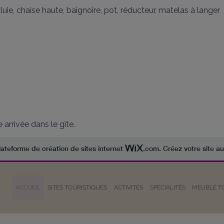
ie, chaise haute, baignoire, pot, réducteur, matelas à langer

rrivée dans le gîte.