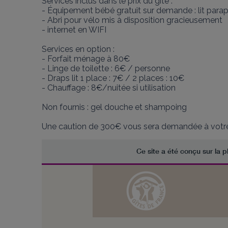
Services inclus dans le prix du gîte : 

- Équipement bébé gratuit sur demande : lit paraplu
- Abri pour vélo mis à disposition gracieusement

- internet en WIFI

Services en option :

- Forfait ménage à 80€

- Linge de toilette : 6€ / personne 

- Draps lit 1 place : 7€ / 2 places : 10€

- Chauffage : 8€/nuitée si utilisation

Non fournis : gel douche et shampoing

Une caution de 300€ vous sera demandée à votre a