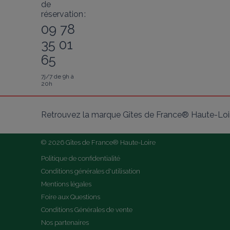
de
réservation :
09 78
35 01
65
7j/7 de 9h à
20h
Retrouvez la marque Gîtes de France® Haute-Loir
© 2026 Gîtes de France® Haute-Loire
Politique de confidentialité
Conditions générales d'utilisation
Mentions légales
Foire aux Questions
Conditions Générales de vente
Nos partenaires