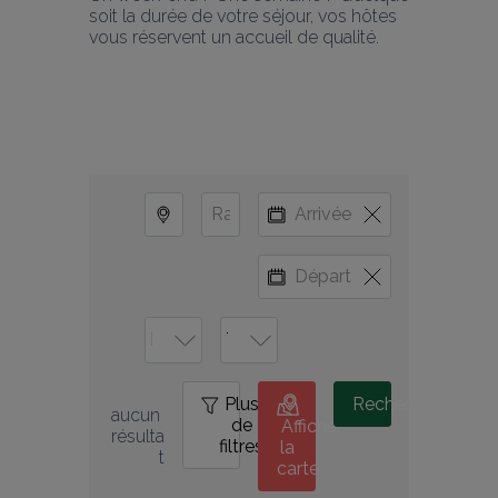
soit la durée de votre séjour, vos hôtes 
vous réservent un accueil de qualité.
Plus
0
Rechercher
aucun 
de
Afficher
résulta
filtres
la
t
carte