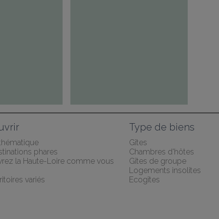
vrir
Type de biens
 thématique
Gîtes
tinations phares
Chambres d'hôtes
rez la Haute-Loire comme vous 
Gîtes de groupe
Logements insolites
ritoires variés
Ecogîtes