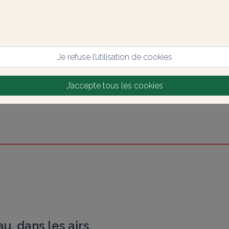
Je refuse l’utilisation de cookies
J’accepte tous les cookies
au, dans les airs