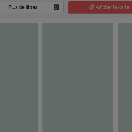
Plus de filtres
0
Afficher la carte