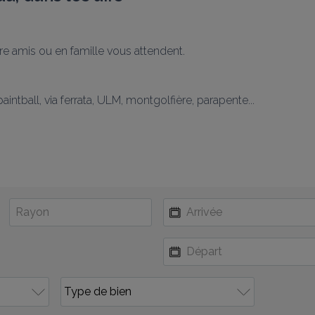
re amis ou en famille vous attendent.
intball, via ferrata, ULM, montgolfière, parapente...