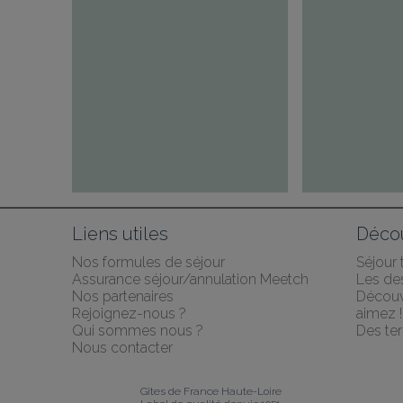
Liens utiles
Décou
Nos formules de séjour
Séjour
Assurance séjour/annulation Meetch
Les des
Nos partenaires
Découv
Rejoignez-nous ?
aimez !
Qui sommes nous ?
Des ter
Nous contacter
Gîtes de France Haute-Loire